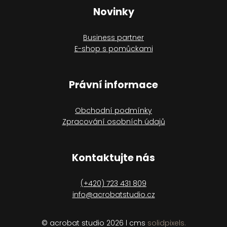
Novinky
Business partner
E-shop s pomůckami
Právní informace
Obchodní podmínky
Zpracování osobních údajů
Kontaktujte nás
(+420) 723 431 809
info@acrobatstudio.cz
© acrobat studio 2026 l cms
solidpixels.