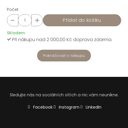
Počet
Přidat do košíku
Skladem
Při nákupu nad 2 000,00 Kč doprava zdarma.
Pokračovat v nákupu
Sledujte nás na sociálních sítích a nic vám neunikne.
Facebook
Instagram
LinkedIn