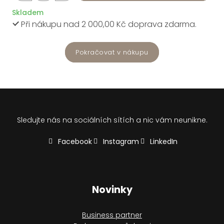
Skladem
Při nákupu nad 2 000,00 Kč doprava zdarma.
Pokračovat v nákupu
Sledujte nás na sociálních sítích a nic vám neunikne.
Facebook
Instagram
LinkedIn
Novinky
Business partner